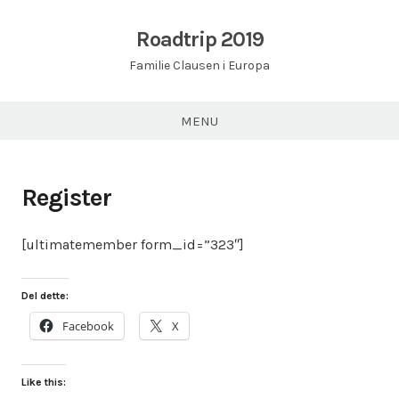
Skip
to
Roadtrip 2019
content
Familie Clausen i Europa
MENU
Register
[ultimatemember form_id=”323″]
Del dette:
Facebook
X
Like this: